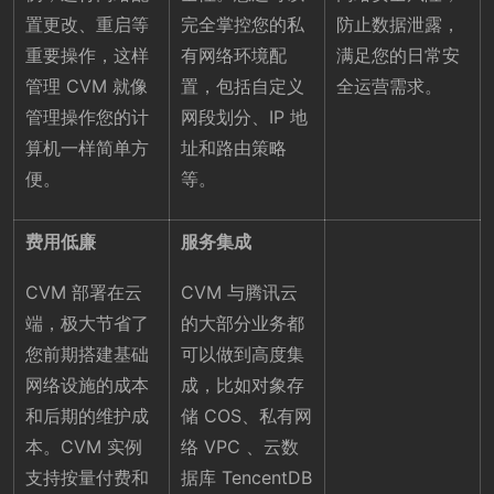
置更改、重启等
完全掌控您的私
防止数据泄露，
重要操作，这样
有网络环境配
满足您的日常安
管理 CVM 就像
置，包括自定义
全运营需求。
管理操作您的计
网段划分、IP 地
算机一样简单方
址和路由策略
便。
等。
费用低廉
服务集成
CVM 部署在云
CVM 与腾讯云
端，极大节省了
的大部分业务都
您前期搭建基础
可以做到高度集
网络设施的成本
成，比如对象存
和后期的维护成
储 COS、私有网
本。CVM 实例
络 VPC 、云数
支持按量付费和
据库 TencentDB