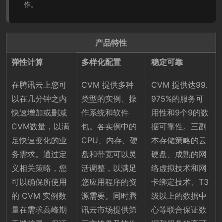
作。
产品特性
弹性计算
多样化配置
稳定可靠
在腾讯云上您可
CVM 提供多种
CVM 提供达99.
以在几分钟之内
类型的实例、操
975%的服务可
快速增加或删减
作系统和软件
用性和9个9的数
CVM数量，以满
包。各实例中的
据可靠性。三副
足快速变化的业
CPU、内存、硬
本存储策略的云
务需求。通过定
盘和带宽可以灵
硬盘、成熟的网
义相关策略，您
活调整，以满足
络虚拟技术和网
可以确保所使用
您应用程序的资
卡绑定技术、T3
的 CVM 实例数
源需要。同时腾
级以上的数据中
量在需求高峰期
讯云市场提供第
心等联合保证数