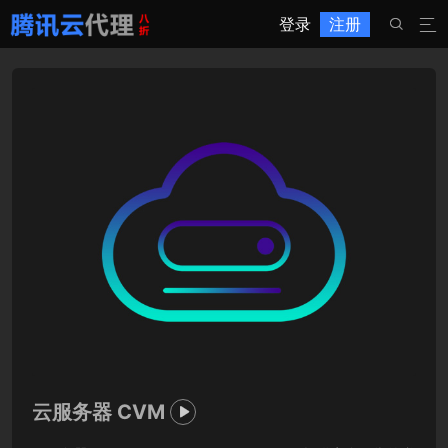
登录
注册


云服务器 CVM
